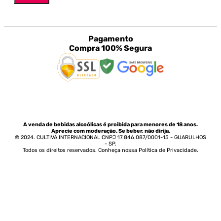
Pagamento
Compra 100% Segura
A venda de bebidas alcoólicas é proibida para menores de 18 anos.
Aprecie com moderação. Se beber, não dirija.
© 2024. CULTIVA INTERNACIONAL CNPJ 17.846.087/0001-15 - GUARULHOS
- SP.
Todos os direitos reservados. Conheça nossa Política de Privacidade.