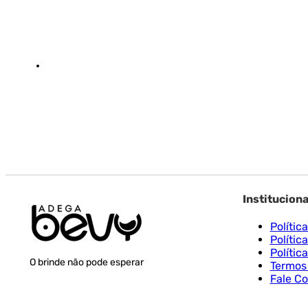
Instituciona
Polític
Polític
Polític
O brinde não pode esperar
Termos
Fale C