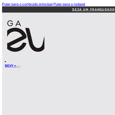
Pular para o conteúdo principal
Pular para o rodapé
SEJA UM FRANQUEADO
BEVY +