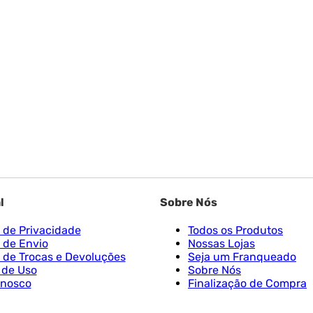
l
Sobre Nós
a de Privacidade
Todos os Produtos
a de Envio
Nossas Lojas
a de Trocas e Devoluções
Seja um Franqueado
 de Uso
Sobre Nós
onosco
Finalização de Compra