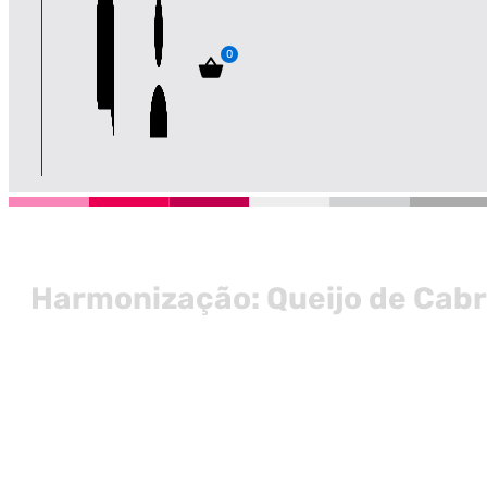
0
Harmonização: Queijo de Cab