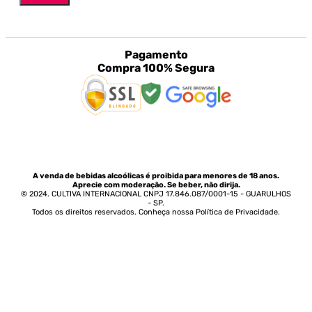
Pagamento
Compra 100% Segura
A venda de bebidas alcoólicas é proibida para menores de 18 anos.
Aprecie com moderação. Se beber, não dirija.
© 2024. CULTIVA INTERNACIONAL CNPJ 17.846.087/0001-15 - GUARULHOS
- SP.
Todos os direitos reservados. Conheça nossa Política de Privacidade.