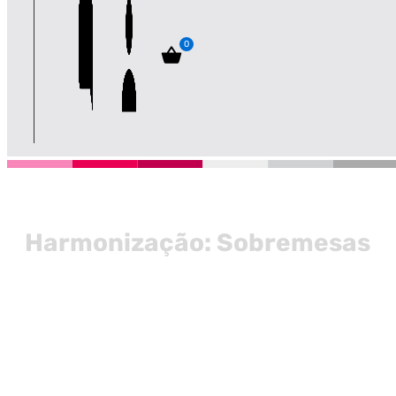
0
Harmonização: Sobremesas