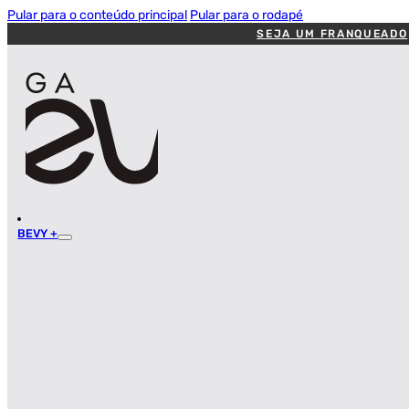
Pular para o conteúdo principal
Pular para o rodapé
SEJA UM FRANQUEADO
BEVY +