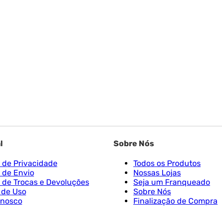
l
Sobre Nós
a de Privacidade
Todos os Produtos
a de Envio
Nossas Lojas
a de Trocas e Devoluções
Seja um Franqueado
 de Uso
Sobre Nós
onosco
Finalização de Compra