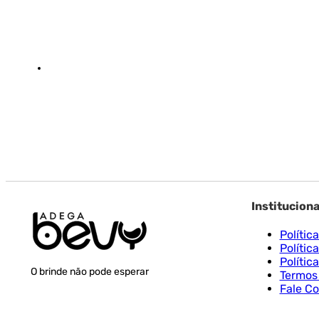
Instituciona
Polític
Polític
Polític
O brinde não pode esperar
Termos
Fale C