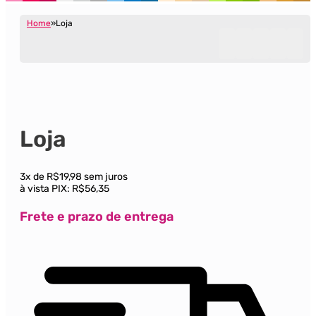
Home
Loja
Loja
3x de R$19,98 sem juros
à vista PIX:
R$56,35
Frete e prazo de entrega