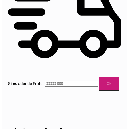
Simulador de Frete:
Ok