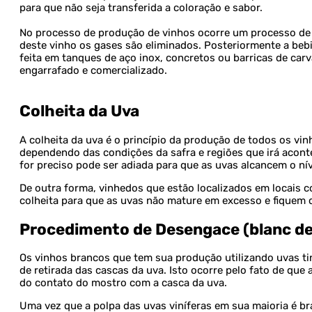
para que não seja transferida a coloração e sabor.
No processo de produção de vinhos ocorre um processo de
deste vinho os gases são eliminados. Posteriormente a bebi
feita em tanques de aço inox, concretos ou barricas de carva
engarrafado e comercializado.
Colheita da Uva
A colheita da uva é o princípio da produção de todos os v
dependendo das condições da safra e regiões que irá acontec
for preciso pode ser adiada para que as uvas alcancem o nív
De outra forma, vinhedos que estão localizados em locais
colheita para que as uvas não mature em excesso e fiquem 
Procedimento de Desengace (blanc de
Os vinhos brancos que tem sua produção utilizando uvas t
de retirada das cascas da uva. Isto ocorre pelo fato de que 
do contato do mostro com a casca da uva.
Uma vez que a polpa das uvas viníferas em sua maioria é br