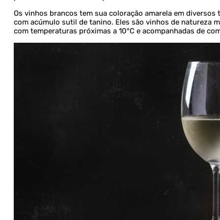
Os vinhos brancos tem sua coloração amarela em diversos to
com acúmulo sutil de tanino. Eles são vinhos de natureza m
com temperaturas próximas a 10°C e acompanhadas de co