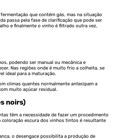
 fermentação que contém gás, mas na situação
da passa pela fase de clarificação que pode ser
lho e finalmente o vinho é filtrado outra vez,
inhos, podendo ser manual ou mecânica e
er. Nas regiões onde é muito frio a colheita, se
el ideal para a maturação.
 com climas quentes normalmente antecipam a
com muito açúcar residual.
s noirs)
intas têm a necessidade de fazer um procedimento
a coloração escura dos vinhos tintos é resultante
anca, o desengace possibilita a produção de