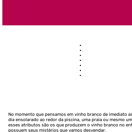
No momento que pensamos em vinho branco de imediato ass
dia ensolarado ao redor da piscina, uma praia ou mesmo u
esses atributos são os que produzem o vinho branco no ent
possuem seus mistérios que vamos desvendar.