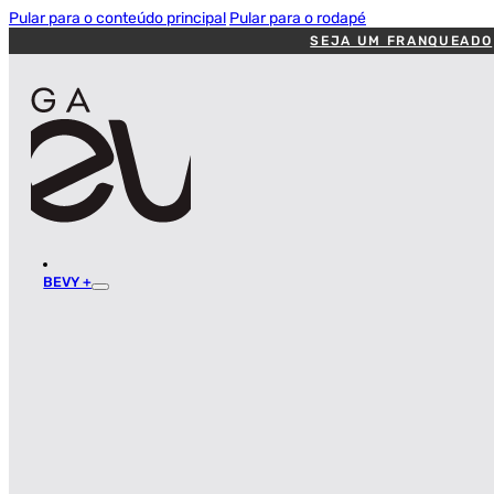
Pular para o conteúdo principal
Pular para o rodapé
SEJA UM FRANQUEADO
BEVY +