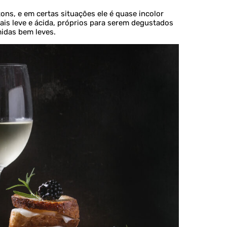
ns, e em certas situações ele é quase incolor
ais leve e ácida, próprios para serem degustados
midas bem leves.