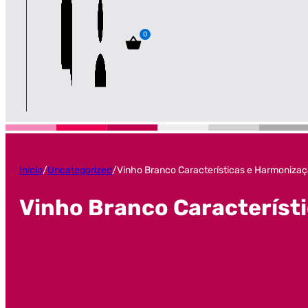
0
Início
/
Uncategorized
/
Vinho Branco Características e Harmoniza
Vinho Branco Característ