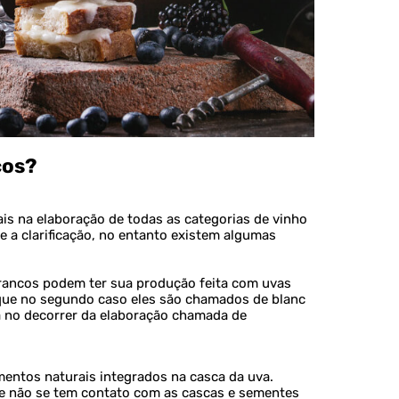
cos?
is na elaboração de todas as categorias de vinho
e a clarificação, no entanto existem algumas
rancos podem ter sua produção feita com uvas
 que no segundo caso eles são chamados de blanc
ra no decorrer da elaboração chamada de
entos naturais integrados na casca da uva.
e não se tem contato com as cascas e sementes