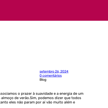
setembro 26, 2024
0 comentários
Blog
ociamos o prazer à suavidade e a energia de um
m almoço de verão.Sim, podemos dizer que todos
anto eles não param por aí vão muito além e