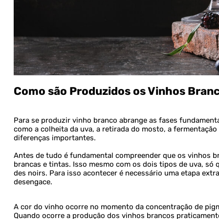
Como são Produzidos os Vinhos Bran
Para se produzir vinho branco abrange as fases fundamenta
como a colheita da uva, a retirada do mosto, a fermentação 
diferenças importantes.
Antes de tudo é fundamental compreender que os vinhos b
brancas e tintas. Isso mesmo com os dois tipos de uva, só
des noirs. Para isso acontecer é necessário uma etapa ext
desengace.
A cor do vinho ocorre no momento da concentração de pigm
Quando ocorre a produção dos vinhos brancos praticament