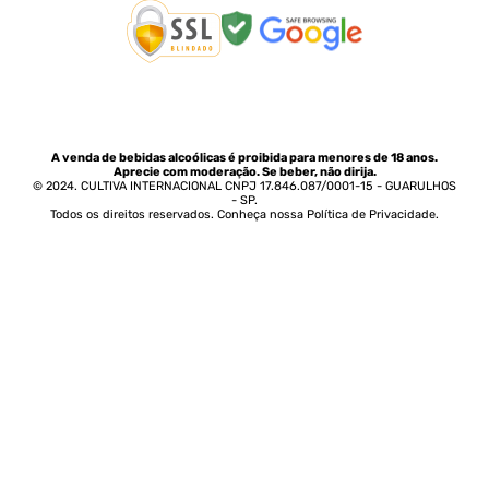
A venda de bebidas alcoólicas é proibida para menores de 18 anos.
Aprecie com moderação. Se beber, não dirija.
© 2024. CULTIVA INTERNACIONAL CNPJ 17.846.087/0001-15 - GUARULHOS
- SP.
Todos os direitos reservados. Conheça nossa Política de Privacidade.