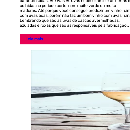
características. As Uvas As uvas necessitam ser as certas 
colhidas no período certo, nem muito verde ou muito
maduras. Até porque você consegue produzir um vinho rui
com uvas boas, porém não faz um bom vinho com uvas ruin
Lembrando que são as uvas de cascas avermelhadas,
azuladas e roxas que são as responsáveis pela fabricação…
Leia mais