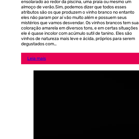
ensolarado ao redor da piscina, uma praia ou mesmo um
almoço de verão.Sim, podemos dizer que todos esses
atributos são os que produzem o vinho branco no entanto
eles não param por aí vão muito além e possuem seus
mistérios que vamos desvendar. Os vinhos brancos tem sua
coloração amarela em diversos tons, e em certas situações
ele é quase incolor com acúmulo sutil de tanino. Eles são
vinhos de natureza mais leve e ácida, próprios para serem
degustados com…
Leia mais