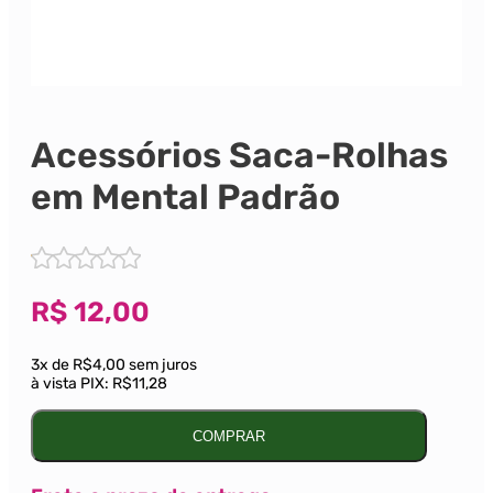
Acessórios Saca-Rolhas
em Mental Padrão
R$
12,00
3x de R$4,00 sem juros
à vista PIX:
R$11,28
COMPRAR