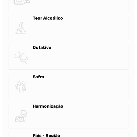
Teor Alcoólico
Oufativo
Safra
Harmonização
País - Região