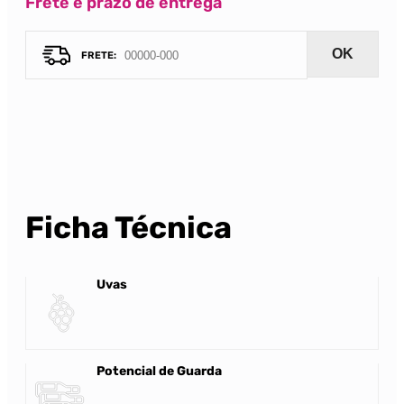
Frete e prazo de entrega
OK
Ficha Técnica
Uvas
Potencial de Guarda