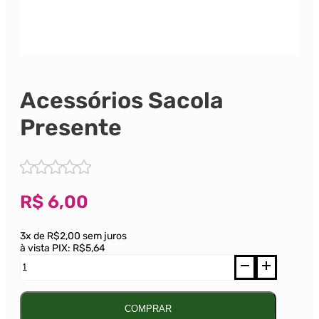
Acessórios Sacola
Presente
R$
6,00
3x de R$2,00 sem juros
à vista PIX:
R$5,64
Acessórios
Sacola
Presente
quantidade
COMPRAR