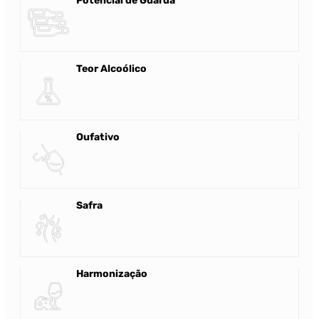
Potencial de Guarda
Teor Alcoólico
Oufativo
Safra
Harmonização