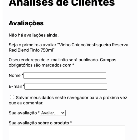
Análises de Clientes
Avaliações
Não há avaliações ainda.
Seja o primeiro a avaliar “Vinho Chieno Vestisqueiro Reserva
Red Blend Tinto 750ml”
O seu endereço de e-mail não será publicado.
Campos
obrigatórios são marcados com
*
Nome
*
E-mail
*
Salvar meus dados neste navegador para a próxima vez
que eu comentar.
Sua avaliação
*
Sua avaliação sobre o produto
*