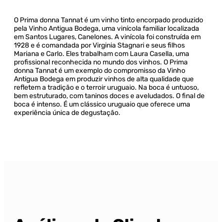
O Prima donna Tannat é um vinho tinto encorpado produzido
pela Vinho Antigua Bodega, uma vinícola familiar localizada
em Santos Lugares, Canelones. A vinícola foi construída em
1928 e é comandada por Virginia Stagnari e seus filhos
Mariana e Carlo. Eles trabalham com Laura Casella, uma
profissional reconhecida no mundo dos vinhos. O Prima
donna Tannat é um exemplo do compromisso da Vinho
Antigua Bodega em produzir vinhos de alta qualidade que
refletem a tradição e o terroir uruguaio. Na boca é untuoso,
bem estruturado, com taninos doces e aveludados. O final de
boca é intenso. É um clássico uruguaio que oferece uma
experiência única de degustação.