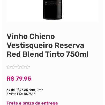
Vinho Chieno
Vestisqueiro Reserva
Red Blend Tinto 750ml
R$
79,95
3x de R$26,65 sem juros
à vista PIX:
R$75,15
Frete e prazo de entrega