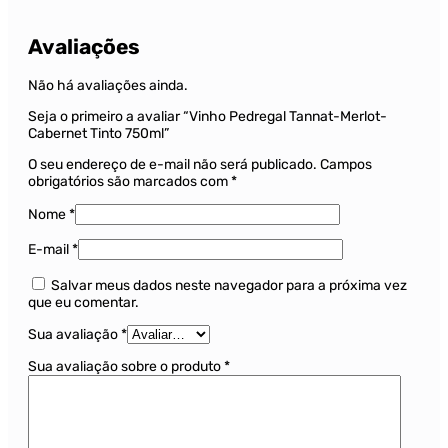
Avaliações
Não há avaliações ainda.
Seja o primeiro a avaliar “Vinho Pedregal Tannat-Merlot-
Cabernet Tinto 750ml”
O seu endereço de e-mail não será publicado.
Campos
obrigatórios são marcados com
*
Nome
*
E-mail
*
Salvar meus dados neste navegador para a próxima vez
que eu comentar.
Sua avaliação
*
Sua avaliação sobre o produto
*