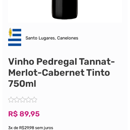
Santo Lugares, Canelones
Vinho Pedregal Tannat-
Merlot-Cabernet Tinto
750ml
R$
89,95
3x de R$29,98 sem juros