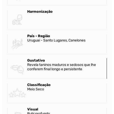
Harmonização
País - Região
Uruguai - Santo Lugares, Canelones
Gustativo
Revela taninos maduros e sedosos que lhe
conferem final longo e persistente
Classificação
Meio Seco
Visual
Rubi profundo