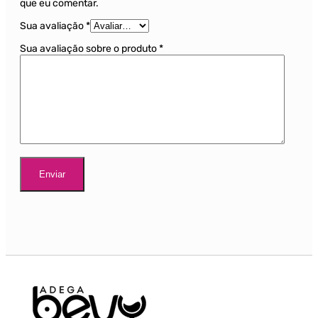
que eu comentar.
Sua avaliação
*
Sua avaliação sobre o produto
*