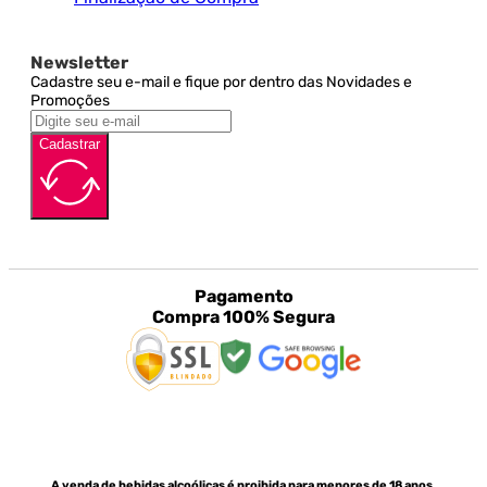
Newsletter
Cadastre seu e-mail e fique por dentro das Novidades e
Promoções
Cadastrar
Pagamento
Compra 100% Segura
A venda de bebidas alcoólicas é proibida para menores de 18 anos.