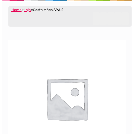
Home
Loja
Cesta Mães SPA 2