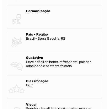
Harmonização
País - Região
Brasil - Serra Gaucha, RS
Gustativo
Leve e fácil de beber, refrescante, paladar
adocicado e bastante frutado.
Classificação
Brut
Visual
Sedutora tonalidade rosé cereja e espuma