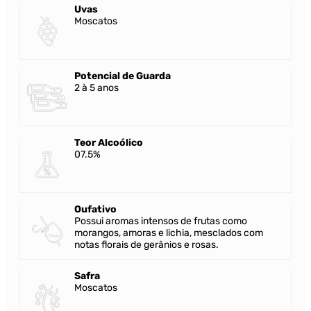
Uvas
Moscatos
Potencial de Guarda
2 à 5 anos
Teor Alcoólico
07.5%
Oufativo
Possui aromas intensos de frutas como
morangos, amoras e lichia, mesclados com
notas florais de gerânios e rosas.
Safra
Moscatos