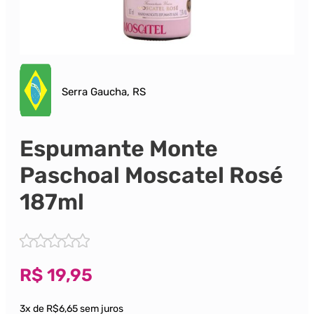
Serra Gaucha, RS
Espumante Monte
Paschoal Moscatel Rosé
187ml
R$
19,95
3x de R$6,65 sem juros