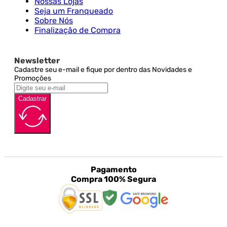
Nossas Lojas
Seja um Franqueado
Sobre Nós
Finalização de Compra
Newsletter
Cadastre seu e-mail e fique por dentro das Novidades e
Promoções
Cadastrar
Pagamento
Compra 100% Segura