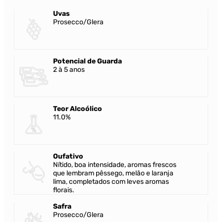
Uvas
Prosecco/Glera
Potencial de Guarda
2 à 5 anos
Teor Alcoólico
11.0%
Oufativo
Nítido, boa intensidade, aromas frescos
que lembram pêssego, melão e laranja
lima, completados com leves aromas
florais.
Safra
Prosecco/Glera