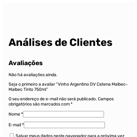
Análises de Clientes
Avaliações
Não há avaliações ainda.
Seja o primeiro a avaliar “Vinho Argentino DV Catena Malbec-
Malbec Tinto 750ml”
O seu endereço de e-mail não será publicado.
Campos
obrigatórios são marcados com
*
Nome
*
E-mail
*
Salvar meus dados neste navegador para a próxima vez