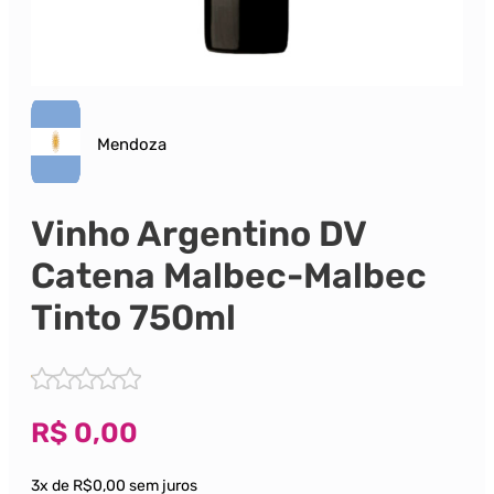
Mendoza
Vinho Argentino DV
Catena Malbec-Malbec
Tinto 750ml
R$
0,00
3x de R$0,00 sem juros