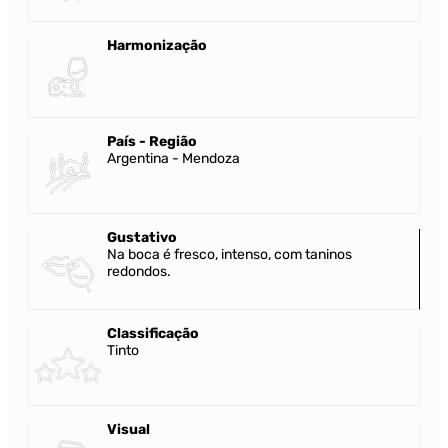
Harmonização
País - Região
Argentina - Mendoza
Gustativo
Na boca é fresco, intenso, com taninos
redondos.
Classificação
Tinto
Visual