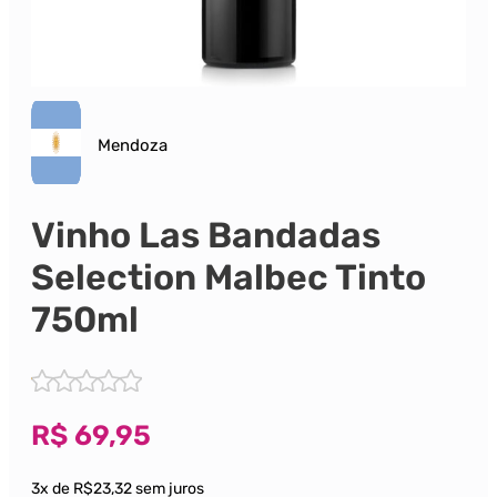
Mendoza
Vinho Las Bandadas
Selection Malbec Tinto
750ml
R$
69,95
3x de R$23,32 sem juros