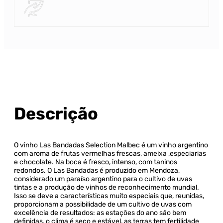
Descrição
O vinho Las Bandadas Selection Malbec é um vinho argentino
com aroma de frutas vermelhas frescas, ameixa ,especiarias
e chocolate. Na boca é fresco, intenso, com taninos
redondos. O Las Bandadas é produzido em Mendoza,
considerado um paraíso argentino para o cultivo de uvas
tintas e a produção de vinhos de reconhecimento mundial.
Isso se deve a características muito especiais que, reunidas,
proporcionam a possibilidade de um cultivo de uvas com
excelência de resultados: as estações do ano são bem
definidas, o clima é seco e estável, as terras tem fertilidade