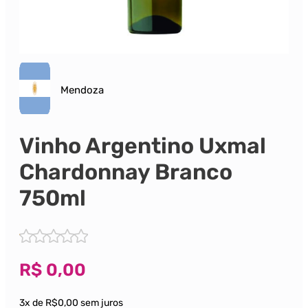
Mendoza
Vinho Argentino Uxmal
Chardonnay Branco
750ml
R$
0,00
3x de R$0,00 sem juros