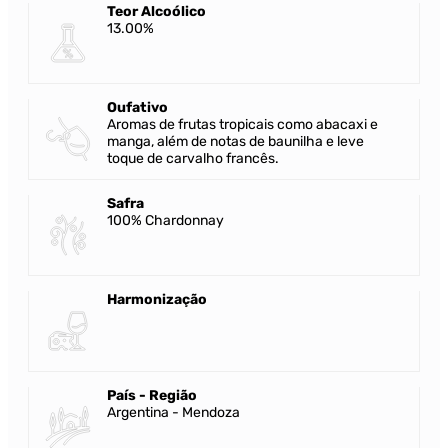
Teor Alcoólico
13.00%
Oufativo
Aromas de frutas tropicais como abacaxi e
manga, além de notas de baunilha e leve
toque de carvalho francês.
Safra
100% Chardonnay
Harmonização
País - Região
Argentina - Mendoza