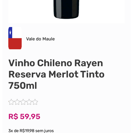
Vale do Maule
Vinho Chileno Rayen
Reserva Merlot Tinto
750ml
R$
59,95
3x de R$19,98 sem juros