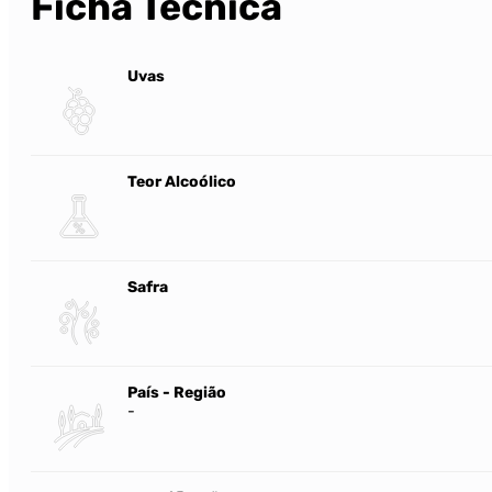
Ficha Técnica
Uvas
Teor Alcoólico
Safra
País - Região
-