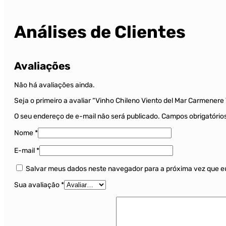
Análises de Clientes
Avaliações
Não há avaliações ainda.
Seja o primeiro a avaliar “Vinho Chileno Viento del Mar Carmenere
O seu endereço de e-mail não será publicado.
Campos obrigatóri
Nome
*
E-mail
*
Salvar meus dados neste navegador para a próxima vez que e
Sua avaliação
*