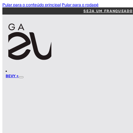
Pular para o conteúdo principal
Pular para o rodapé
SEJA UM FRANQUEADO
BEVY +