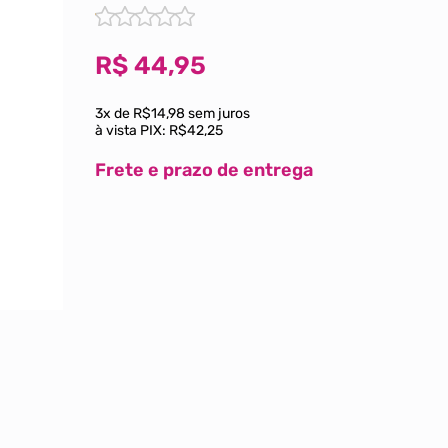
R$
44,95
3x de R$14,98 sem juros
à vista PIX:
R$42,25
Frete e prazo de entrega