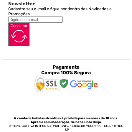
Newsletter
Cadastre seu e-mail e fique por dentro das Novidades e
Promoções
Cadastrar
Pagamento
Compra 100% Segura
A venda de bebidas alcoólicas é proibida para menores de 18 anos.
Aprecie com moderação. Se beber, não dirija.
© 2024. CULTIVA INTERNACIONAL CNPJ 17.846.087/0001-15 - GUARULHOS
- SP.