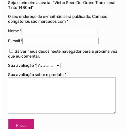
Seja o primeiro a avaliar “Vinho Seco Del Grano Tradicional
Tinto 1480ml”
O seu endereço de e-mail não será publicado.
Campos
obrigatórios são marcados com
*
Nome
*
E-mail
*
Salvar meus dados neste navegador para a próxima vez
que eu comentar.
Sua avaliação
*
Sua avaliação sobre o produto
*