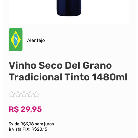
Alentejo
Vinho Seco Del Grano
Tradicional Tinto 1480ml
R$
29,95
3x de R$9,98 sem juros
à vista PIX:
R$28,15