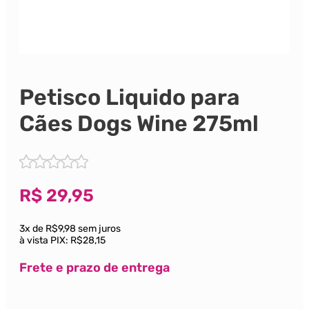
Petisco Liquido para
Cães Dogs Wine 275ml
R$
29,95
3x de R$9,98 sem juros
à vista PIX:
R$28,15
Frete e prazo de entrega