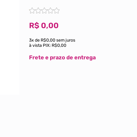
R$
0,00
3x de R$0,00 sem juros
à vista PIX:
R$0,00
Frete e prazo de entrega