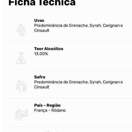
Ficha Técnica
Uvas
Predominância de Grenache, Syrah, Carignan e
Cinsault
Teor Alcoólico
13.00%
Safra
Predominância de Grenache, Syrah, Carignan e
Cinsault
País - Região
França - Ródano