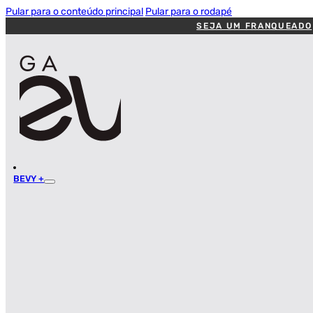
Pular para o conteúdo principal
Pular para o rodapé
SEJA UM FRANQUEADO
BEVY +