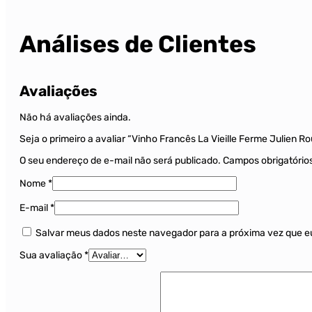
Análises de Clientes
Avaliações
Não há avaliações ainda.
Seja o primeiro a avaliar “Vinho Francês La Vieille Ferme Julien R
O seu endereço de e-mail não será publicado.
Campos obrigatóri
Nome
*
E-mail
*
Salvar meus dados neste navegador para a próxima vez que e
Sua avaliação
*