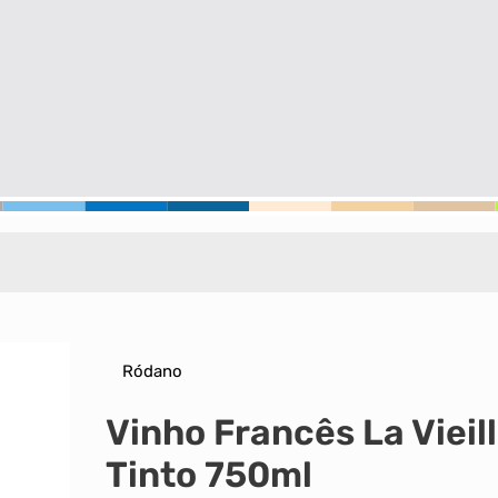
Ródano
Vinho Francês La Viei
Tinto 750ml