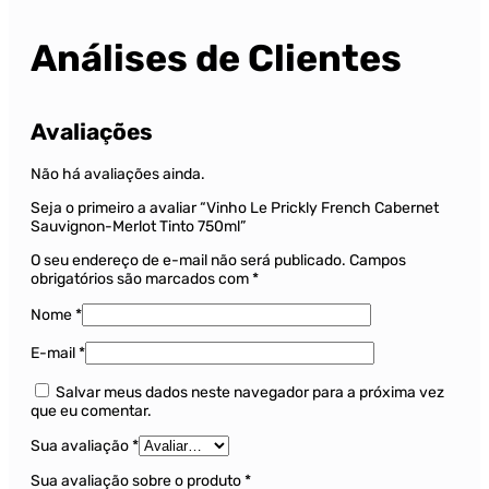
Análises de Clientes
Avaliações
Não há avaliações ainda.
Seja o primeiro a avaliar “Vinho Le Prickly French Cabernet
Sauvignon-Merlot Tinto 750ml”
O seu endereço de e-mail não será publicado.
Campos
obrigatórios são marcados com
*
Nome
*
E-mail
*
Salvar meus dados neste navegador para a próxima vez
que eu comentar.
Sua avaliação
*
Sua avaliação sobre o produto
*