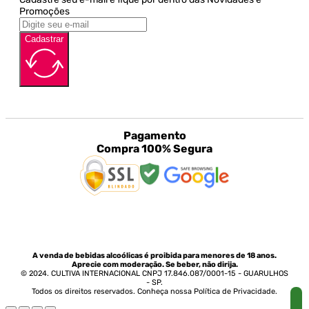
Promoções
Cadastrar
Pagamento
Compra 100% Segura
A venda de bebidas alcoólicas é proibida para menores de 18 anos.
Aprecie com moderação. Se beber, não dirija.
© 2024. CULTIVA INTERNACIONAL CNPJ 17.846.087/0001-15 - GUARULHOS
- SP.
Todos os direitos reservados. Conheça nossa Política de Privacidade.