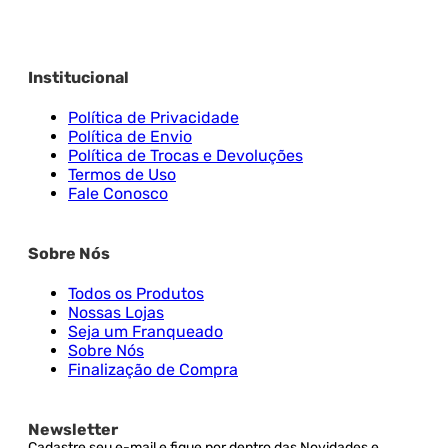
Institucional
Política de Privacidade
Política de Envio
Política de Trocas e Devoluções
Termos de Uso
Fale Conosco
Sobre Nós
Todos os Produtos
Nossas Lojas
Seja um Franqueado
Sobre Nós
Finalização de Compra
Newsletter
Cadastre seu e-mail e fique por dentro das Novidades e