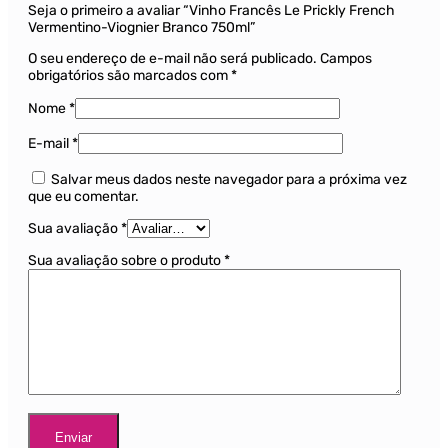
Seja o primeiro a avaliar “Vinho Francês Le Prickly French
Vermentino-Viognier Branco 750ml”
O seu endereço de e-mail não será publicado.
Campos
obrigatórios são marcados com
*
Nome
*
E-mail
*
Salvar meus dados neste navegador para a próxima vez
que eu comentar.
Sua avaliação
*
Sua avaliação sobre o produto
*