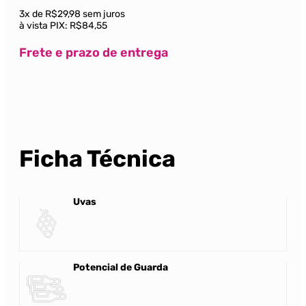
3x de R$29,98 sem juros
à vista PIX:
R$84,55
Frete e prazo de entrega
Ficha Técnica
Uvas
Potencial de Guarda