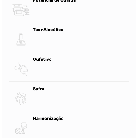
Potencial de Guarda
Teor Alcoólico
Oufativo
Safra
Harmonização