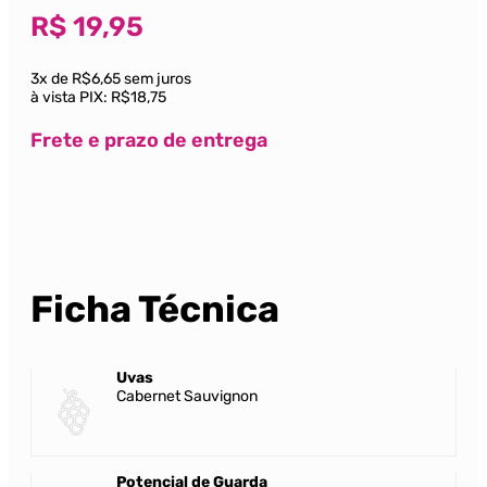
R$
19,95
3x de R$6,65 sem juros
à vista PIX:
R$18,75
Frete e prazo de entrega
Ficha Técnica
Uvas
Cabernet Sauvignon
Potencial de Guarda