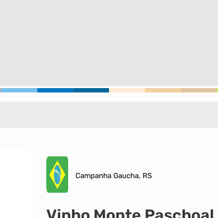
Campanha Gaucha, RS
Vinho Monte Paschoal 