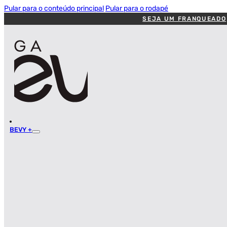
Pular para o conteúdo principal
Pular para o rodapé
SEJA UM FRANQUEADO
BEVY +