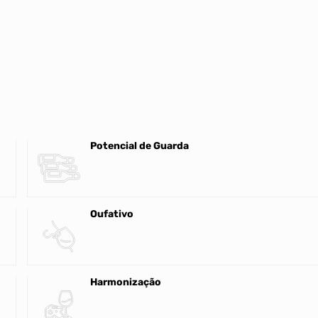
Potencial de Guarda
Oufativo
Harmonização