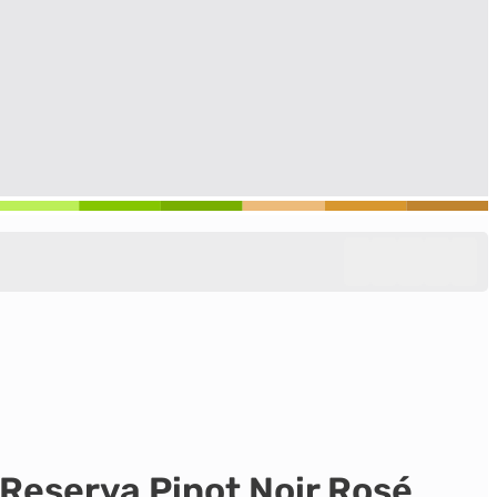
Reserva Pinot Noir Rosé