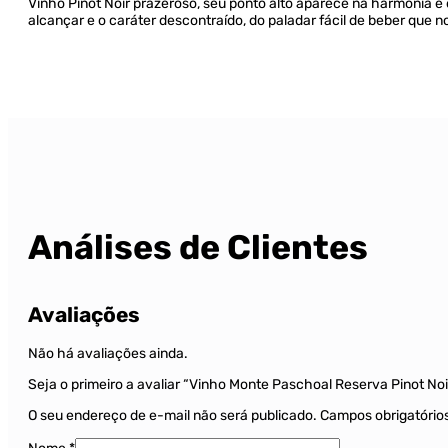
Vinho Pinot Noir prazeroso, seu ponto alto aparece na harmonia 
alcançar e o caráter descontraído, do paladar fácil de beber que 
Análises de Clientes
Avaliações
Não há avaliações ainda.
Seja o primeiro a avaliar “Vinho Monte Paschoal Reserva Pinot No
O seu endereço de e-mail não será publicado.
Campos obrigatóri