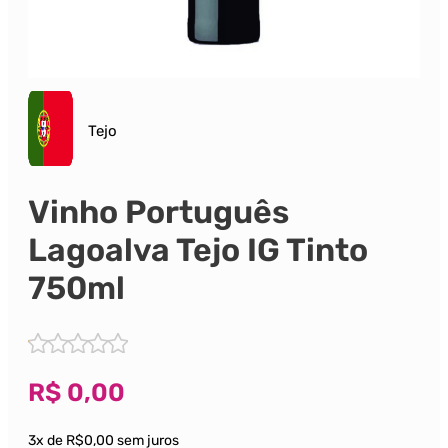
Tejo
Vinho Português
Lagoalva Tejo IG Tinto
750ml
R$
0,00
3x de R$0,00 sem juros