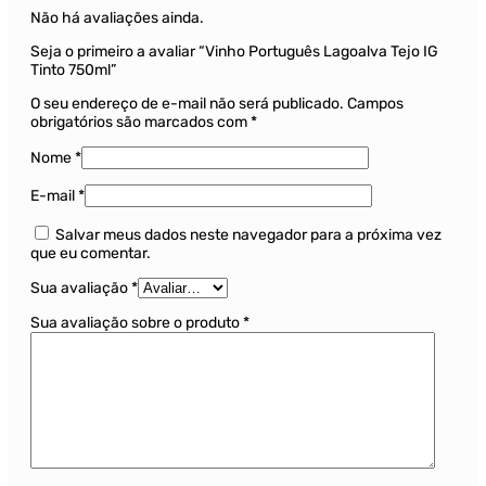
Não há avaliações ainda.
Seja o primeiro a avaliar “Vinho Português Lagoalva Tejo IG
Tinto 750ml”
O seu endereço de e-mail não será publicado.
Campos
obrigatórios são marcados com
*
Nome
*
E-mail
*
Salvar meus dados neste navegador para a próxima vez
que eu comentar.
Sua avaliação
*
Sua avaliação sobre o produto
*