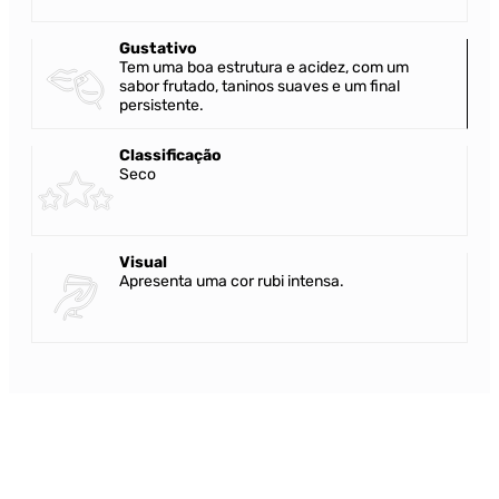
Gustativo
Tem uma boa estrutura e acidez, com um
sabor frutado, taninos suaves e um final
persistente.
Classificação
Seco
Visual
Apresenta uma cor rubi intensa.