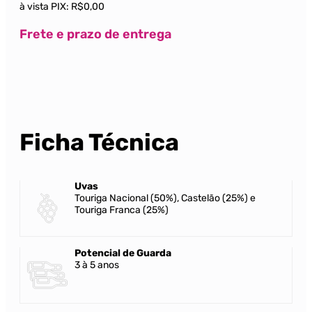
à vista PIX:
R$0,00
Frete e prazo de entrega
Ficha Técnica
Uvas
Touriga Nacional (50%), Castelão (25%) e
Touriga Franca (25%)
Potencial de Guarda
3 à 5 anos