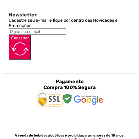
Newsletter
Cadastre seu e-mail e fique por dentro das Novidades e
Promoções
Cadastrar
Pagamento
Compra 100% Segura
A venda de bebidas alcoólicas é proibida para menores de 18 anos.