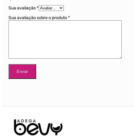
Sua avaliação
*
Sua avaliação sobre o produto
*